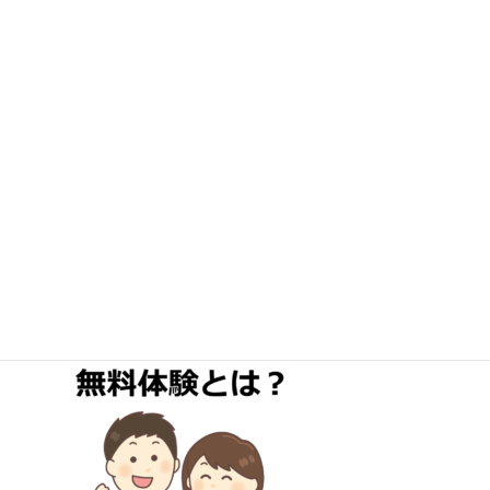
無料体験/ご相談は
090-8525-6217
月曜日～土曜日 9:00-18:00
祝日営業あり
※施術中や運転中はお電話出れない事があります。履歴を
見て折り返し致します。
メール24時間受付中
無料体験とは